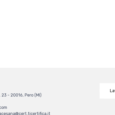
La
, 23 - 20016, Pero (MI)
.com
cesana@cert.ticertifica.it