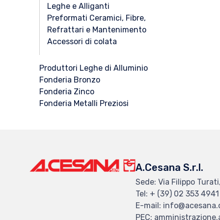
Leghe e Alliganti
Preformati Ceramici, Fibre,
Refrattari e Mantenimento
Accessori di colata
Produttori Leghe di Alluminio
Fonderia Bronzo
Fonderia Zinco
Fonderia Metalli Preziosi
A.Cesana S.r.l.
Sede: Via Filippo Turati
Tel: + (39) 02 353 4941
E-mail: info@acesana
PEC: amministrazione.a