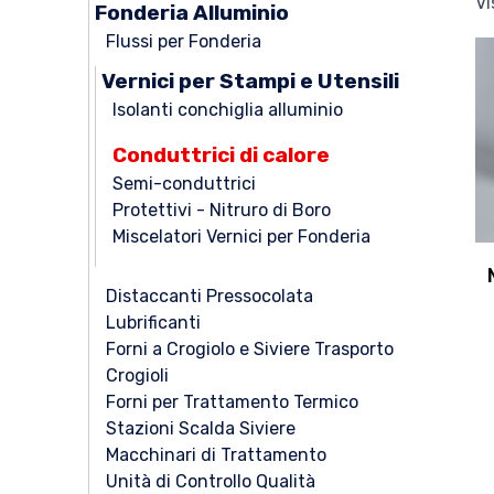
Vi
Fonderia Alluminio
Flussi per Fonderia
Vernici per Stampi e Utensili
Isolanti conchiglia alluminio
Conduttrici di calore
Semi-conduttrici
Protettivi - Nitruro di Boro
Miscelatori Vernici per Fonderia
Distaccanti Pressocolata
Lubrificanti
Forni a Crogiolo e Siviere Trasporto
Crogioli
Forni per Trattamento Termico
Stazioni Scalda Siviere
Macchinari di Trattamento
Unità di Controllo Qualità