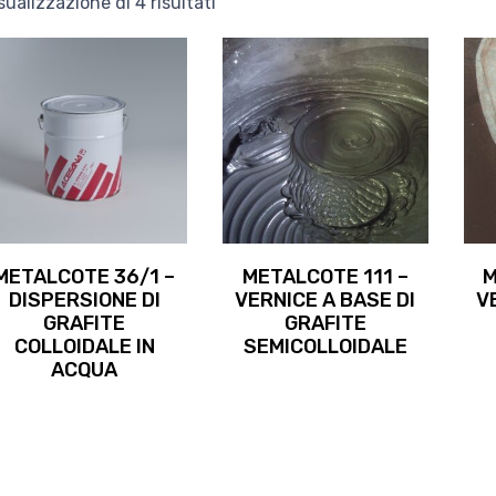
sualizzazione di 4 risultati
METALCOTE 36/1 –
METALCOTE 111 –
M
DISPERSIONE DI
VERNICE A BASE DI
V
GRAFITE
GRAFITE
COLLOIDALE IN
SEMICOLLOIDALE
ACQUA